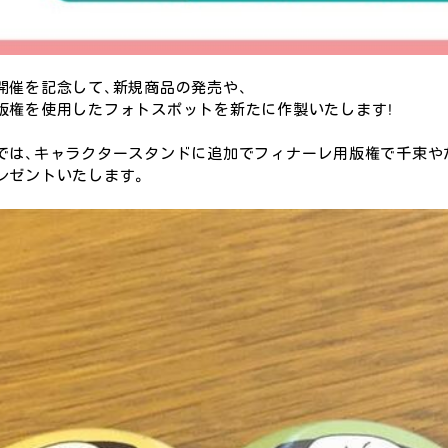
開催を記念して、新規商品の発売や、
版権を使用したフォトスポットを新たに作製いたします！
では、キャラクタースタンドに追加でフィナーレ用版権で千束や
レゼントいたします。