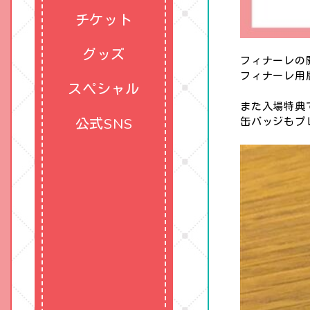
チケット
グッズ
フィナーレの
フィナーレ用
スペシャル
また入場特典
公式SNS
缶バッジもプ