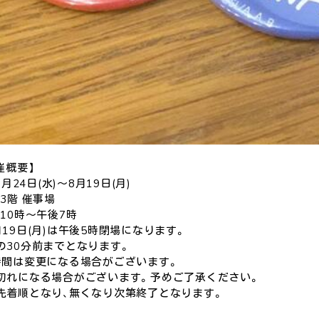
催概要】
7月24日(水)～8月19日(月)
3階 催事場
10時～午後7時
19日(月)は午後5時閉場になります。
の30分前までとなります。
時間は変更になる場合がございます。
切れになる場合がございます。予めご了承ください。
先着順となり、無くなり次第終了となります。