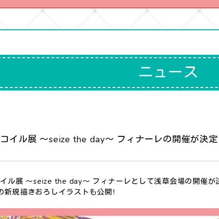
ニュース
イル展 ～seize the day～ フィナーレの開催が決定
ル展 ～seize the day～ フィナーレとして浅草会場の開催が
の新規描きおろしイラストも公開！