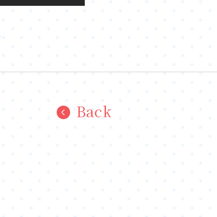
。
Back