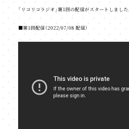
「リコリコラジオ」第1回の配信がスタートしました
■第1回配信（2022/07/08 配信）