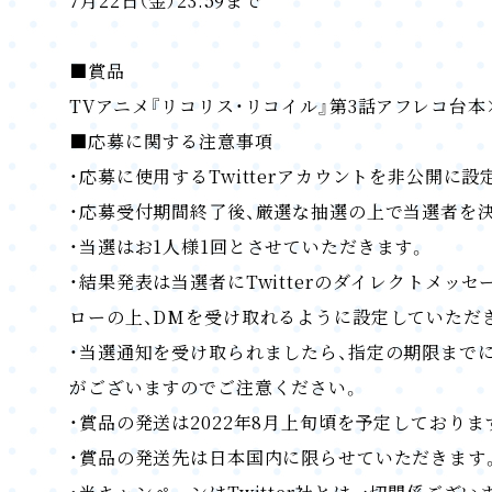
7月22日（金）23:59まで
■賞品
TVアニメ『リコリス・リコイル』第3話アフレコ台本
■応募に関する注意事項
・応募に使用するTwitterアカウントを非公開に
・応募受付期間終了後、厳選な抽選の上で当選者を
・当選はお1人様1回とさせていただきます。
・結果発表は当選者にTwitterのダイレクトメッセー
ローの上、DMを受け取れるように設定していただ
・当選通知を受け取られましたら、指定の期限まで
がございますのでご注意ください。
・賞品の発送は2022年8月上旬頃を予定しておりま
・賞品の発送先は日本国内に限らせていただきます