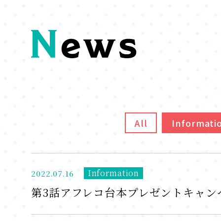
All
Informati
Information
2022.07.16
第3話アフレコ台本プレゼントキャン