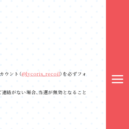
アカウント（
@lycoris_recoil
）を必ずフォ
ご連絡がない場合、当選が無効となること