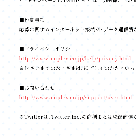
・当キャンペーンはTwitter社とは一切関係ござい
■免責事項
応募に関するインターネット接続料・データ通信費
■プライバシーポリシー
http://www.aniplex.co.jp/help/privacy.html
※14さいまでのおこさまは、ほごしゃのかたとい
■お問い合わせ
http://www.aniplex.co.jp/support/user.html
※Twitterは、Twitter,Inc.の商標または登録商標