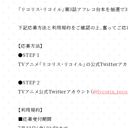
『リコリス・リコイル』第3話アフレコ台本を抽選で
下記応募方法と利用規約をご確認の上、奮ってご応
【応募方法】
●STEP 1
TVアニメ『リコリス・リコイル』の公式Twitterア
●STEP 2
TVアニメ公式Twitterアカウント（
@lycoris_reco
【利用規約】
■応募受付期間