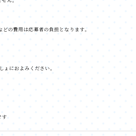
ません。
などの費用は応募者の負担となります。
っしょにおよみください。
です