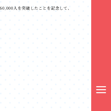
して60,000人を突破したことを記念して、