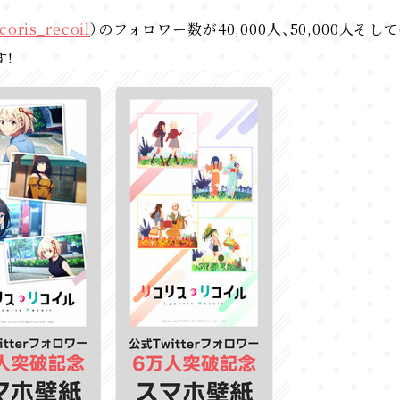
coris_recoil
）のフォロワー数が40,000人、50,000人そ
す！