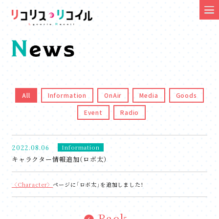
All
Information
OnAir
Media
Goods
Event
Radio
2022.08.06
Information
キャラクター情報追加（ロボ太）
〈Character〉
ページに「ロボ太」を追加しました！
Back