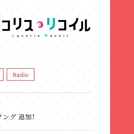
Radio
ソング 追加！