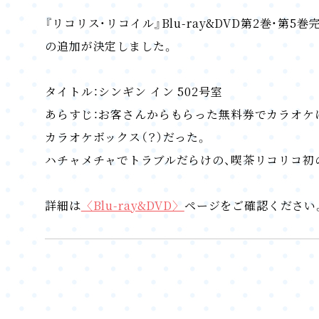
『リコリス・リコイル』Blu-ray&DVD第2巻
の追加が決定しました。
タイトル：シンギン イン 502号室
あらすじ：お客さんからもらった無料券でカラオケ
カラオケボックス（？）だった。
ハチャメチャでトラブルだらけの、喫茶リコリコ初
詳細は
〈Blu-ray&DVD〉
ページをご確認ください