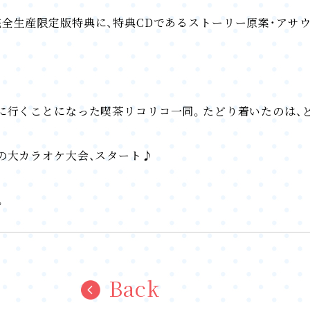
・第5巻完全生産限定版特典に、特典CDであるストーリー原案・
に行くことになった喫茶リコリコ一同。たどり着いたのは、
の大カラオケ大会、スタート♪
。
Back