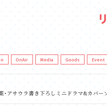
on
OnAir
Media
Goods
Event
リー原案・アサウラ書き下ろしミニドラマ&カバー