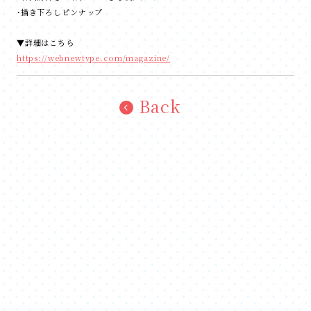
・描き下ろしピンナップ
▼詳細はこちら
https://webnewtype.com/magazine/
Back