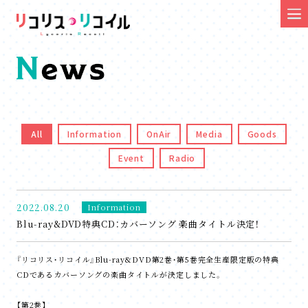
All
Information
OnAir
Media
Goods
Event
Radio
2022.08.20
Information
Blu-ray&DVD特典CD：カバーソング 楽曲タイトル決定！
『リコリス・リコイル』Blu-ray&DVD第2巻・第5巻完全生産限定版の特典
CDであるカバーソングの楽曲タイトルが決定しました。
【第2巻】