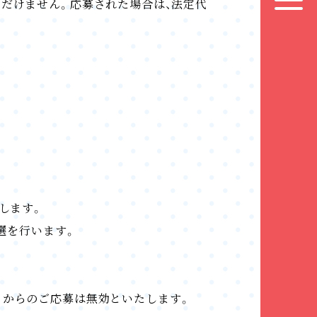
だけません。応募された場合は、法定代
します。
選を行います。
トからのご応募は無効といたします。