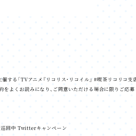
する「TVアニメ『リコリス・リコイル』 #喫茶リコリコ支店巡回
規約をよくお読みになり、ご同意いただける場合に限りご応募
回中 Twitterキャンペーン