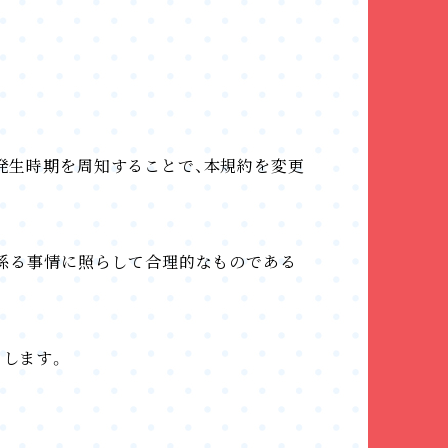
発生時期を周知することで、本規約を変更
に係る事情に照らして合理的なものである
とします。