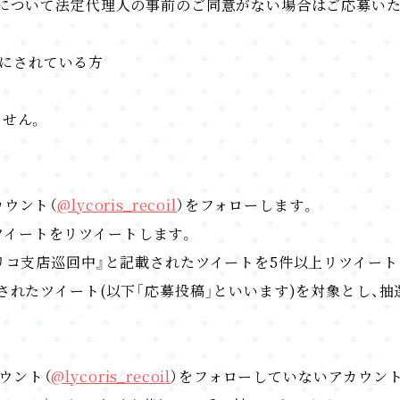
について法定代理人の事前のご同意がない場合はご応募いた
定にされている方
せん。
カウント（
@lycoris_recoil
）をフォローします。
知ツイートをリツイートします。
リコ支店巡回中』と記載されたツイートを5件以上リツイート
れたツイート(以下「応募投稿」といいます)を対象とし、抽
カウント（
@lycoris_recoil
）をフォローしていないアカウン