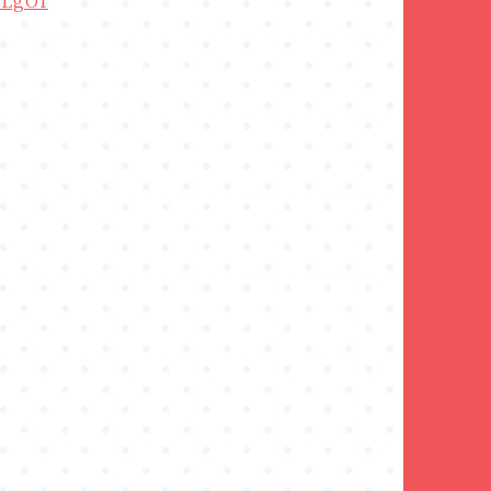
1LgOI