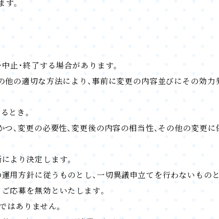
ます。
・中止・終了する場合があります。
その他の適切な方法により、事前に変更の内容並びにその効力
るとき。
かつ、変更の必要性、変更後の内容の相当性、その他の変更
断により決定します。
の運用方針に従うものとし、一切異議申立てを行わないもの
、ご応募を無効といたします。
のではありません。