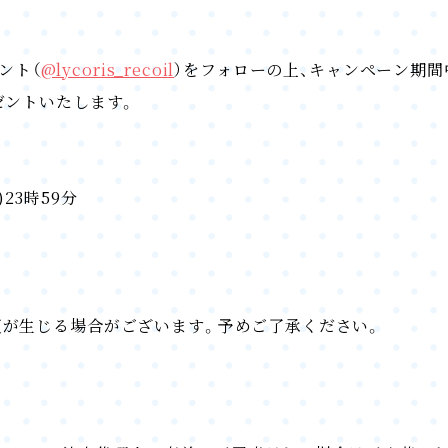
ント（
@lycoris_recoil
）をフォローの上、キャンペーン期
ゼントいたします。
)23時59分
更が生じる場合がございます。予めご了承ください。