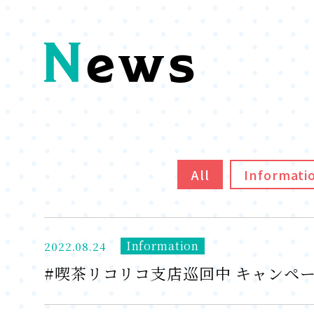
All
Informati
Information
2022.08.24
#喫茶リコリコ支店巡回中 キャンペー