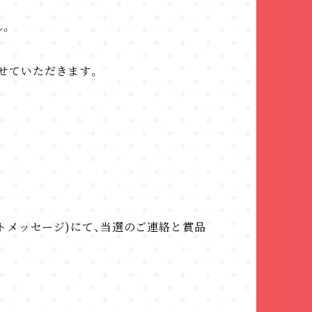
ん。
させていただきます。
レクトメッセージ)にて、当選のご連絡と賞品