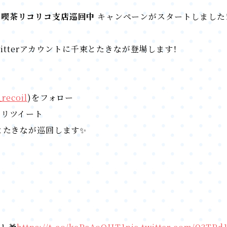
#喫茶リコリコ支店巡回中
キャンペーンがスタートしました
itterアカウントに千束とたきなが登場します！
_recoil
)をフォロー
をリツイート
とたきなが巡回します✨