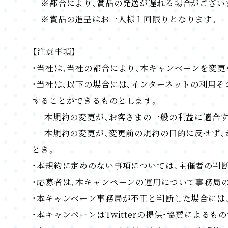
※都合により、賞品の発送が遅れる場合がござい
※賞品の進呈はお一人様１回限りとなります。
【注意事項】
・当社は、当社の都合により、本キャンペーンを変更
・当社は、以下の場合には、インターネットの利用
することができるものとします。
-本規約の変更が、お客さまの一般の利益に適合す
-本規約の変更が、変更前の規約の目的に反せず、
とき。
・本規約に定めのない事項については、主催者の判
・応募者は、本キャンペーンの運用について事務局
・本キャンペーン事務局が不正と判断した場合には
・本キャンペーンはTwitterの提供・協賛によるも