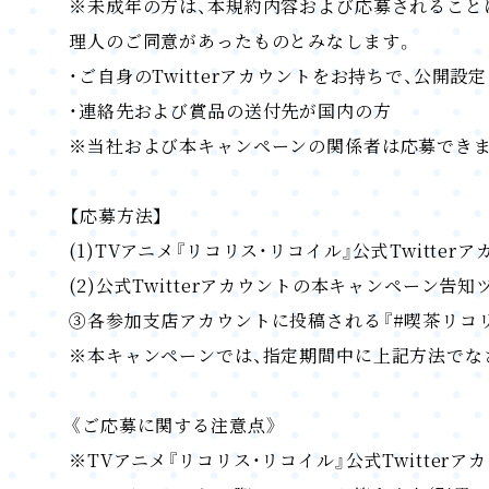
※未成年の方は、本規約内容および応募されること
理人のご同意があったものとみなします。
・ご自身のTwitterアカウントをお持ちで、公開設
・連絡先および賞品の送付先が国内の方
※当社および本キャンペーンの関係者は応募できま
【応募方法】
(1)TVアニメ『リコリス・リコイル』公式Twitterア
(2)公式Twitterアカウントの本キャンペーン告
③各参加支店アカウントに投稿される『#喫茶リコ
※本キャンペーンでは、指定期間中に上記方法でなさ
《ご応募に関する注意点》
※TVアニメ『リコリス・リコイル』公式Twitterア