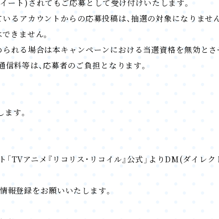
ツイート)されてもご応募として受け付けいたします。
なっているアカウントからの応募投稿は、抽選の対象になりませ
はできません。
が認められる場合は本キャンペーンにおける当選資格を無効と
通信料等は、応募者のご負担となります。
します。
カウント「TVアニメ『リコリス・リコイル』公式」よりDM(ダイ
情報登録をお願いいたします。