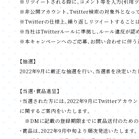
※リツイートされる際に、コメント等を入力(引用
※非公開アカウント、Twitter検索の対象外と
※Twitterの仕様上、繰り返しリツイートすること
※当社はTwitterルールに準拠し、ルール違反
※本キャンペーンへのご応募、お問い合わせに伴う
【抽選】
2022年9月に厳正な抽選を行い、当選者を決定いた
【当選・賞品進呈】
・当選された方には、2022年9月にTwitterア
に関するご案内をいたします。
※DMに記載の登録期限までに賞品送付のための
・賞品は、2022年9月中旬より順次発送いたします。