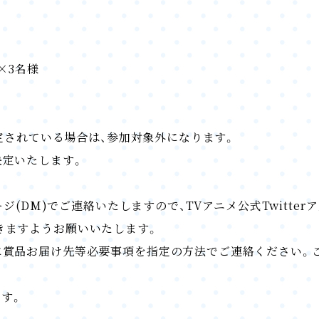
×3名様
設定されている場合は、参加対象外になります。
決定いたします。
ジ(DM)でご連絡いたしますので、TVアニメ公式Twitter
きますようお願いいたします。
に賞品お届け先等必要事項を指定の方法でご連絡ください。
ます。