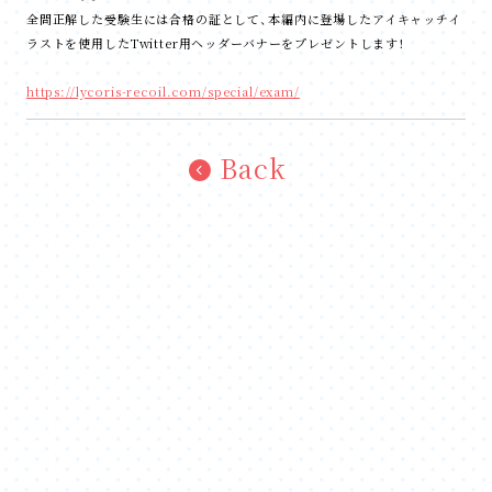
全問正解した受験生には合格の証として、本編内に登場したアイキャッチイ
ラストを使用したTwitter用ヘッダーバナーをプレゼントします！
https://lycoris-recoil.com/special/exam/
Back