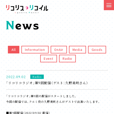
All
Information
OnAir
Media
Goods
Event
Radio
2022.09.02
Radio
「リコリコラジオ」第9回配信（ゲスト：久野美咲さん）
「リコリコラジオ」第9回の配信がスタートしました。
今回の配信では、クルミ役の久野美咲さんがゲストで出演いたします。
■第9回配信（2022/09/02 配信）