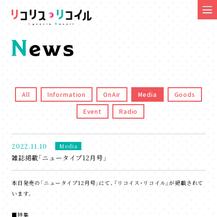
All
Information
OnAir
Media
Goods
Event
Radio
2022.11.10
Media
雑誌掲載「ニュータイプ12月号」
本日発売の「ニュータイプ12月号」にて、『リコイス・リコイル』が掲載されて
います。
■特集