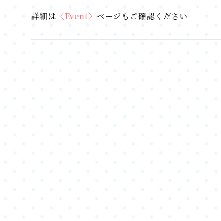
詳細は
〈Event〉
ページもご確認ください