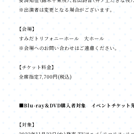
安済知佳（錦木千束役）、若山詩音（井ノ上たきな役）
※出演者は変更となる場合がございます。
【会場】
すみだトリフォニーホール 大ホール
※会場へのお問い合わせはご遠慮ください。
【チケット料金】
全席指定7,700円(税込)
■Blu-ray＆DVD購入者対象 イベントチケッ
【対象】