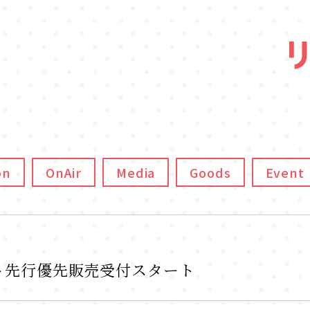
on
OnAir
Media
Goods
Event
ット先行優先販売受付スタート