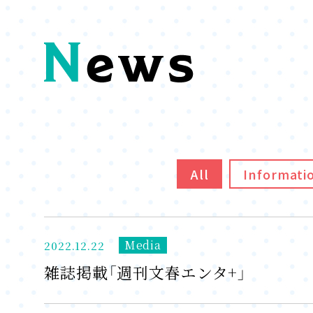
All
Informati
Media
2022.12.22
雑誌掲載「週刊文春エンタ+」