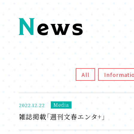
All
Informati
Media
2022.12.22
雑誌掲載「週刊文春エンタ+」