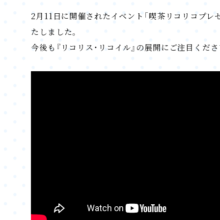
2月11日に開催されたイベント「喫茶リコリコプレゼンツ 
たしました。
今後も『リコリス・リコイル』の展開にご注目くだ