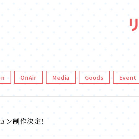
on
OnAir
Media
Goods
Event
ョン制作決定!