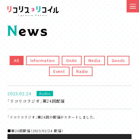
All
Information
OnAir
Media
Goods
Event
Radio
2023.02.24
Radio
「リコリコラジオ」第24回配信
「リコリコラジオ」第24回の配信がスタートしました。
■第24回配信（2023/02/24 配信）