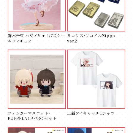
錦木千束 ハワイVer. 1/7スケー
リコリス・リコイルZippo
ルフィギュア
ver.2
フィンガーマスコット・
11話アイキャッチTシャツ
PUPPELA（パペラ）セット